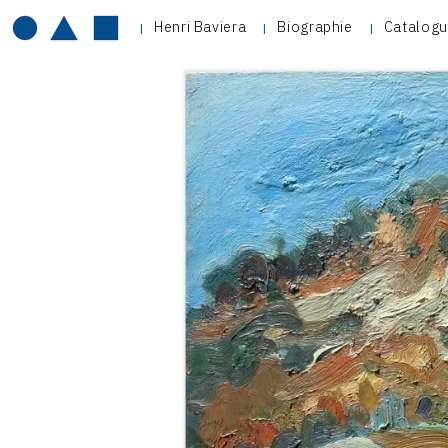
Henri Baviera
Biographie
Catalogu