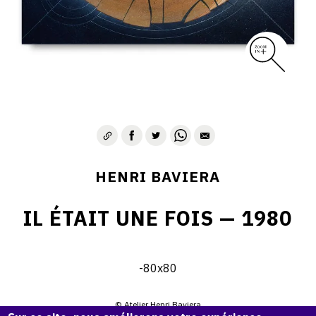
HENRI BAVIERA
IL ÉTAIT UNE FOIS — 1980
-80x80
© Atelier Henri Baviera