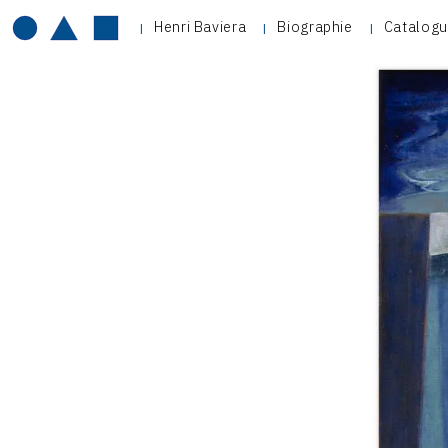
Henri Baviera
Biographie
Catalogu