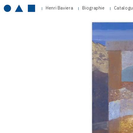
Henri Baviera
Biographie
Catalogu