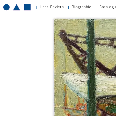
Henri Baviera
Biographie
Catalogu