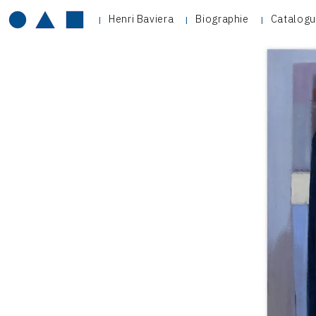
Henri Baviera
Biographie
Catalogu