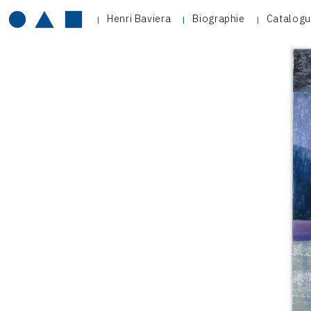
Henri Baviera
Biographie
Catalogu