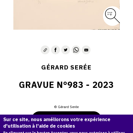
GÉRARD SERÉE
GRAVUE N°983 - 2023
© Gérard Serée
Demande d'information
Sur ce site, nous améliorons votre expérience
d'utilisation à l'aide de cookies
En cliquant sur le bouton Accepter, vous nous autorisez à utiliser