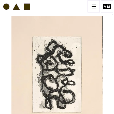
GÉRARD SERÉE
BIOGRAPHIE
CATALOGUE DES OEUVRES
CONTACT