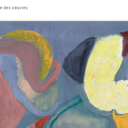
BIOGRAPHIE
e des oeuvres
CATALOGUE DES OEUVRES
CONTACT