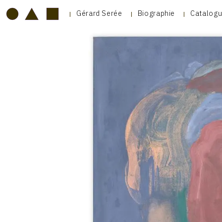
Gérard Serée
Biographie
Catalogu