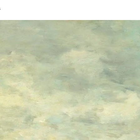
CATALOGUE DES OEUVRES
s
CONTACT