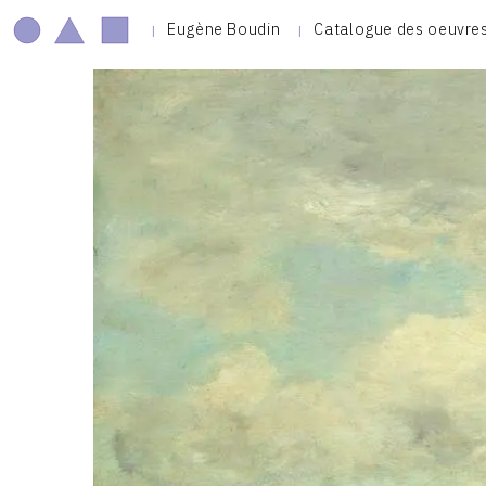
Eugène Boudin
Catalogue des oeuvre