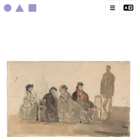
EUGÈNE BOUDIN
CATALOGUE DES OEUVRES
CONTACT