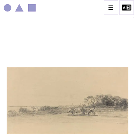
EUGÈNE BOUDIN
CATALOGUE DES OEUVRES
CONTACT