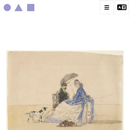
EUGÈNE BOUDIN
CATALOGUE DES OEUVRES
CONTACT