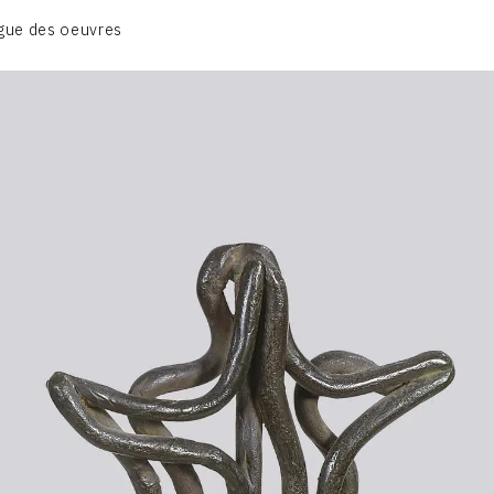
CATALOGUE DES OEUVRES
gue des oeuvres
VOL. 1 - LES SCULPTURES
CONTACT