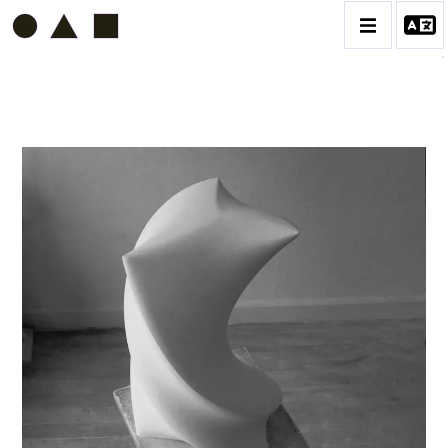
ETIENNE BEOTHY
BIOGRAPHIE
CATALOGUE DES OEUVRES
VOL. 1 - LES SCULPTURES
CONTACT