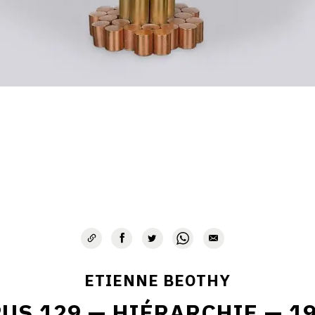
ETIENNE BEOTHY
US 129 — HIÉRARCHIE — 1