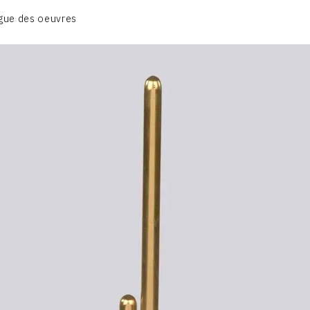
CATALOGUE DES OEUVRES
gue des oeuvres
VOL. 1 - LES SCULPTURES
CONTACT