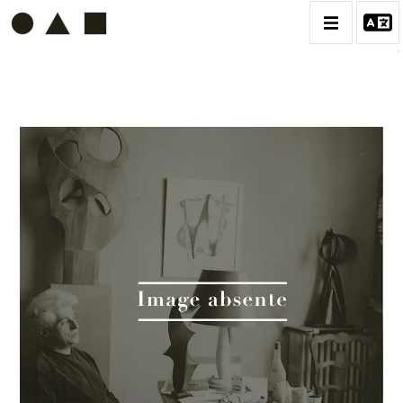
ETIENNE BEOTHY
BIOGRAPHIE
CATALOGUE DES OEUVRES
VOL. 1 - LES SCULPTURES
CONTACT