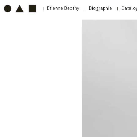
Etienne Beothy
Biographie
Catalo