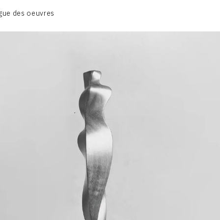
CATALOGUE DES OEUVRES
gue des oeuvres
VOL. 1 - LES SCULPTURES
CONTACT