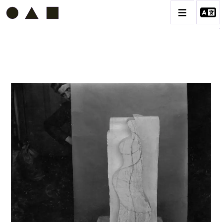
ETIENNE BEOTHY
BIOGRAPHIE
CATALOGUE DES OEUVRES
VOL. 1 - LES SCULPTURES
CONTACT