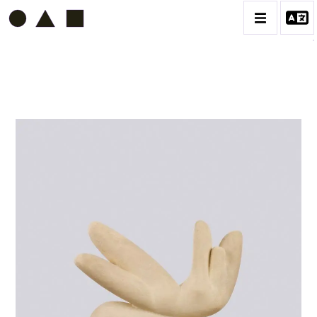
ETIENNE BEOTHY
BIOGRAPHIE
CATALOGUE DES OEUVRES
VOL. 1 - LES SCULPTURES
CONTACT