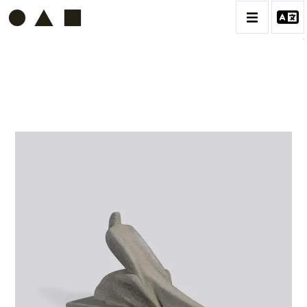
ETIENNE BEOTHY
BIOGRAPHIE
CATALOGUE DES OEUVRES
VOL. 1 - LES SCULPTURES
CONTACT