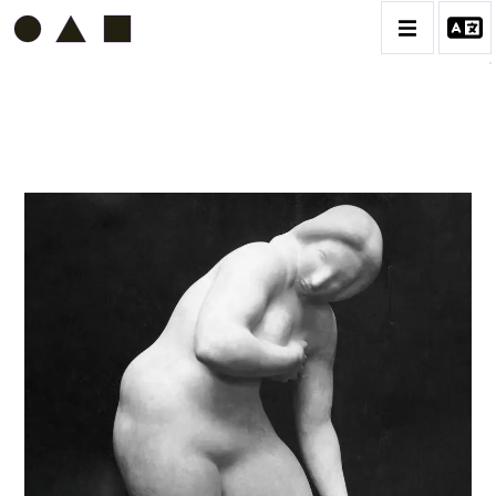
ETIENNE BEOTHY
BIOGRAPHIE
CATALOGUE DES OEUVRES
VOL. 1 - LES SCULPTURES
CONTACT