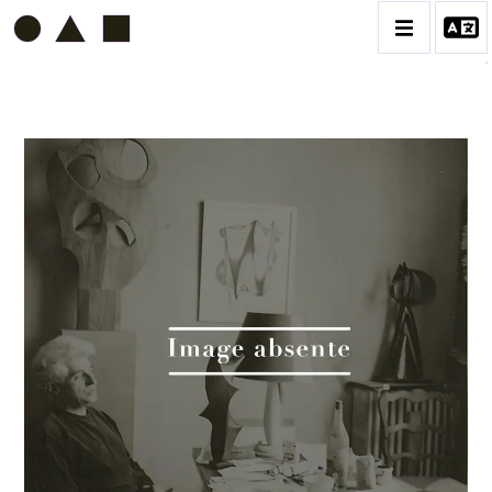
ETIENNE BEOTHY
BIOGRAPHIE
CATALOGUE DES OEUVRES
VOL. 1 - LES SCULPTURES
CONTACT