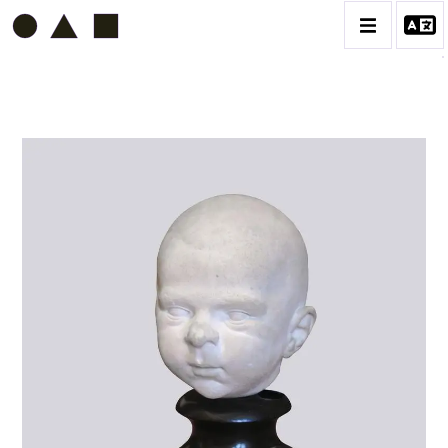
ETIENNE BEOTHY
BIOGRAPHIE
CATALOGUE DES OEUVRES
VOL. 1 - LES SCULPTURES
CONTACT