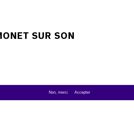
MONET SUR SON
Non, merci.
Accepter