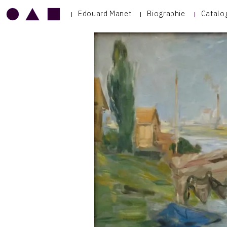
Edouard Manet
Biographie
Catalo