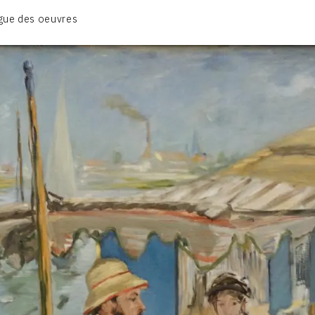
BIOGRAPHIE
gue des oeuvres
CATALOGUE DES OEUVRES
CONTACT