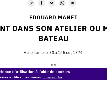
EDOUARD MANET
NT DANS SON ATELIER OU 
BATEAU
Huile sur toile, 83 x 105 cm, 1874.
©©
ience d'utilisation à l'aide de cookies
Demande d'information
risez à utiliser ces cookies.
En savoir plus