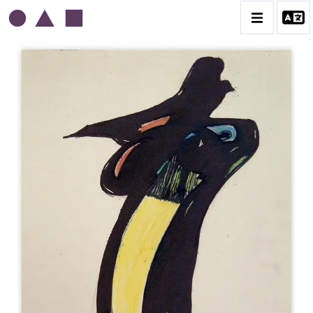
EDGAR STOËBEL
BIOGRAPHIE
CATALOGUE DES OEUVRES
CONTACT