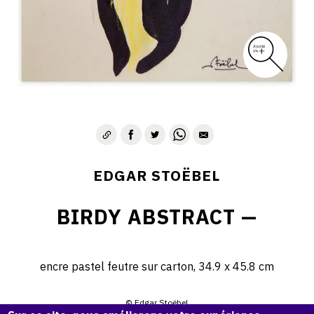
EDGAR STOËBEL
BIRDY ABSTRACT —
encre pastel feutre sur carton, 34.9 x 45.8 cm
© Edgar Stoëbel