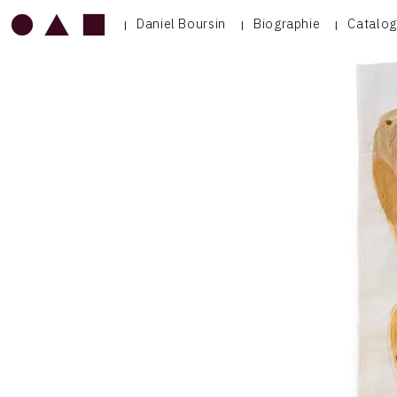
Daniel Boursin
Biographie
Catalog