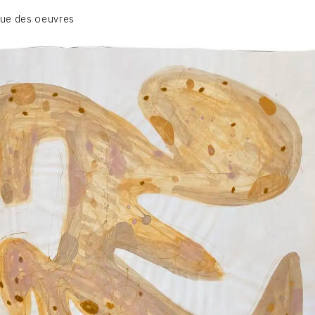
ue des oeuvres
1 DESSINS ET LAVIS SUR PAPIER
2 ART DIGITAL & JOURNAL PHOTOGRAPHIQUE
3 CÉRAMIQUE & OBJETS
4 ARCHIVES
CONTACT