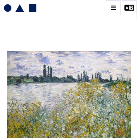
CLAUDE MONET
BIOGRAPHIE
CATALOGUE DES OEUVRES
CONTACT