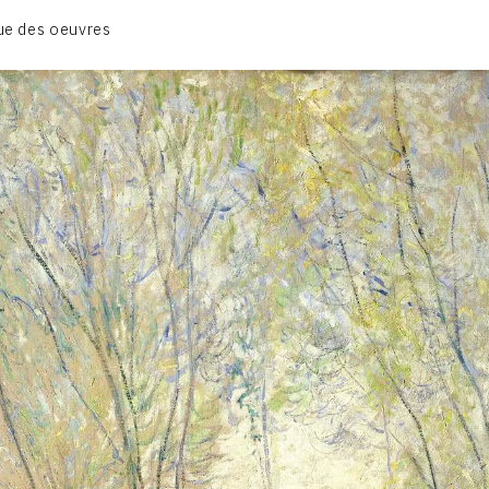
BIOGRAPHIE
ue des oeuvres
CATALOGUE DES OEUVRES
CONTACT