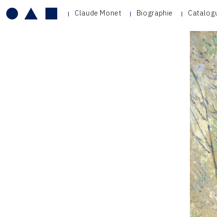
Claude Monet
Biographie
Catalog