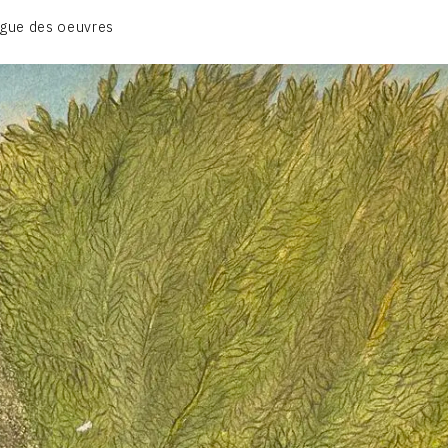
BIOGRAPHIE
gue des oeuvres
CATALOGUE DES OEUVRES
CONTACT