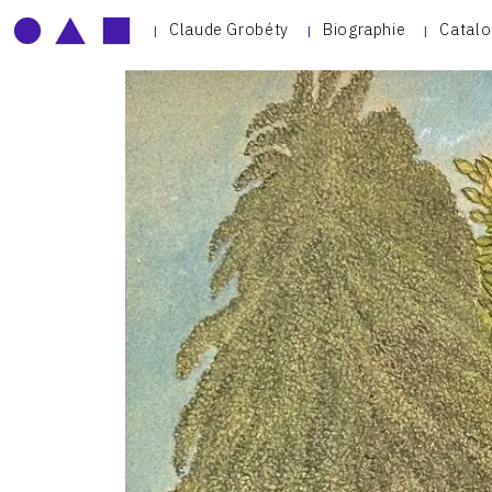
Claude Grobéty
Biographie
Catalo