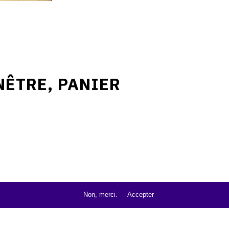
NÊTRE, PANIER
Non, merci.
Accepter