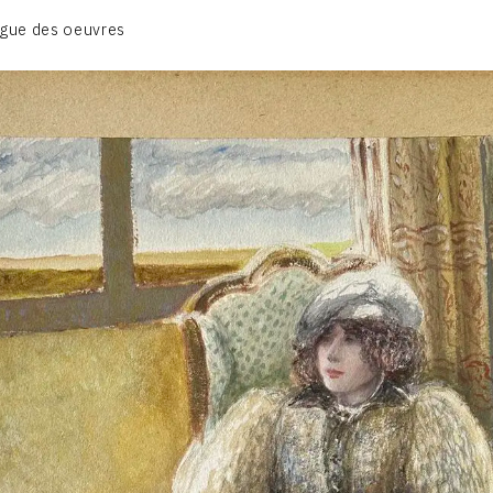
BIOGRAPHIE
gue des oeuvres
CATALOGUE DES OEUVRES
CONTACT