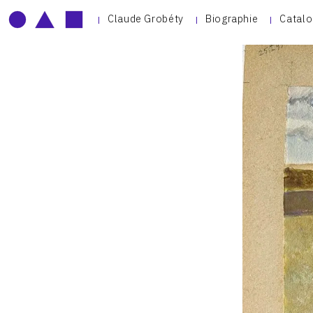
Claude Grobéty
Biographie
Catalo