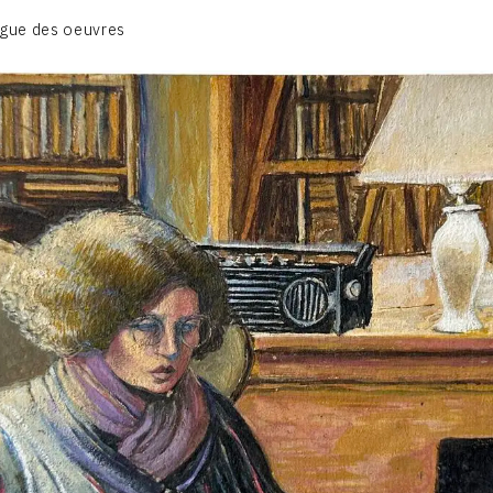
BIOGRAPHIE
gue des oeuvres
CATALOGUE DES OEUVRES
CONTACT