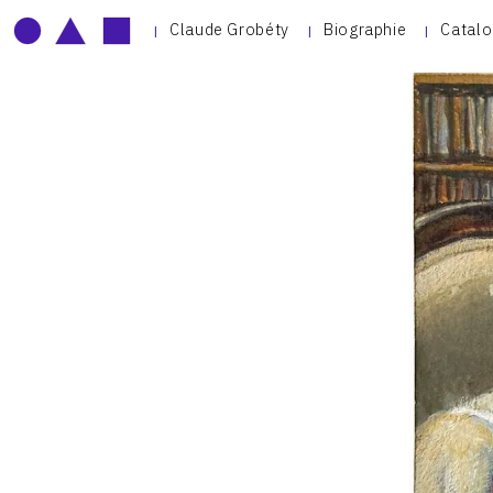
Claude Grobéty
Biographie
Catalo