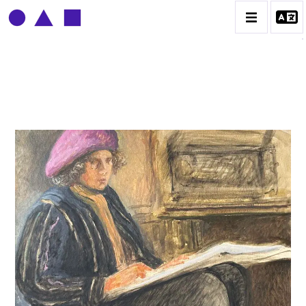
CLAUDE GROBÉTY
BIOGRAPHIE
CATALOGUE DES OEUVRES
CONTACT