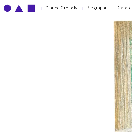
Claude Grobéty
Biographie
Catalo