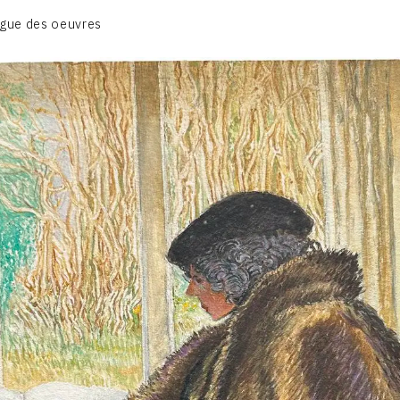
BIOGRAPHIE
gue des oeuvres
CATALOGUE DES OEUVRES
CONTACT