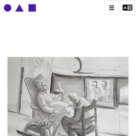
CLAUDE GROBÉTY
BIOGRAPHIE
CATALOGUE DES OEUVRES
CONTACT