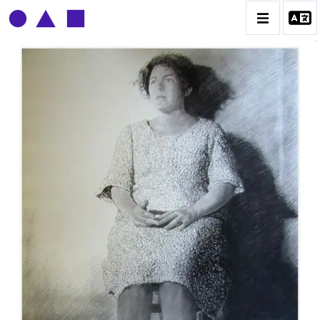
CLAUDE GROBÉTY
BIOGRAPHIE
CATALOGUE DES OEUVRES
CONTACT