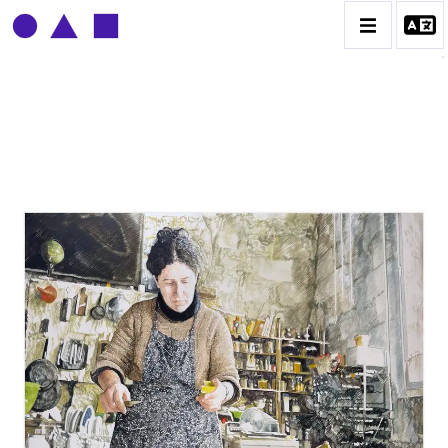
CLAUDE GROBÉTY
BIOGRAPHIE
CATALOGUE DES OEUVRES
CONTACT