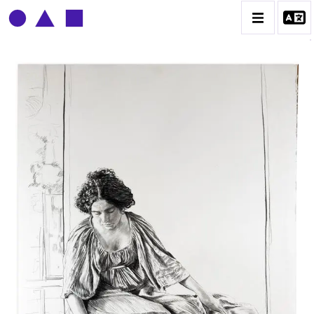
CLAUDE GROBÉTY
BIOGRAPHIE
CATALOGUE DES OEUVRES
CONTACT