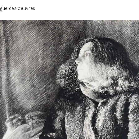
BIOGRAPHIE
gue des oeuvres
CATALOGUE DES OEUVRES
CONTACT