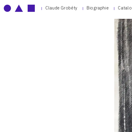
Claude Grobéty
Biographie
Catalo