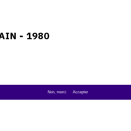
AIN - 1980
Non, merci.
Accepter