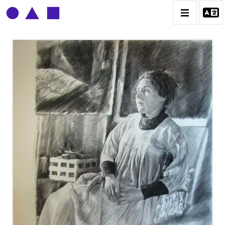
CLAUDE GROBÉTY
BIOGRAPHIE
CATALOGUE DES OEUVRES
CONTACT