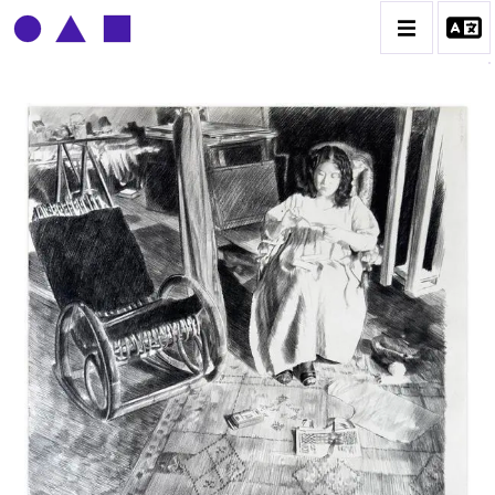
CLAUDE GROBÉTY
BIOGRAPHIE
CATALOGUE DES OEUVRES
CONTACT