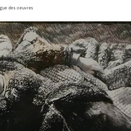
BIOGRAPHIE
gue des oeuvres
CATALOGUE DES OEUVRES
CONTACT