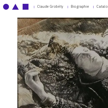
Claude Grobéty
Biographie
Catalo