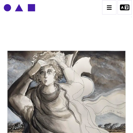
CLAUDE GROBÉTY
BIOGRAPHIE
CATALOGUE DES OEUVRES
CONTACT