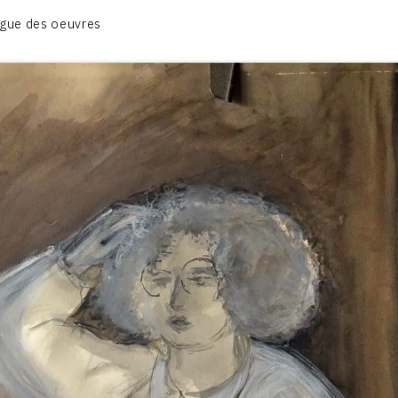
BIOGRAPHIE
gue des oeuvres
CATALOGUE DES OEUVRES
CONTACT