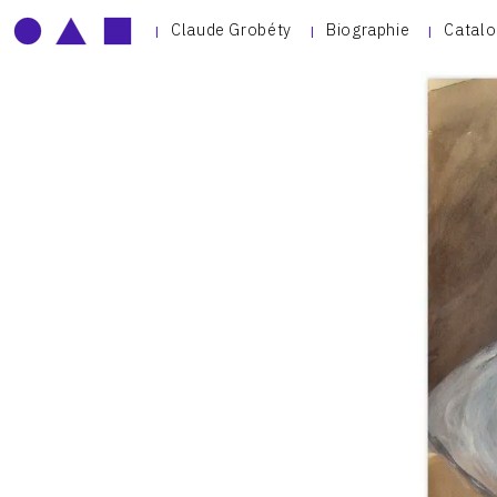
Claude Grobéty
Biographie
Catalo