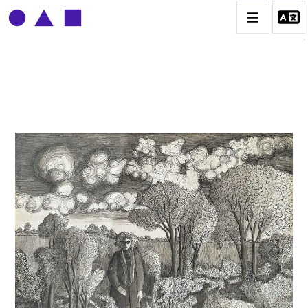
CLAUDE GROBÉTY
BIOGRAPHIE
CATALOGUE DES OEUVRES
CONTACT