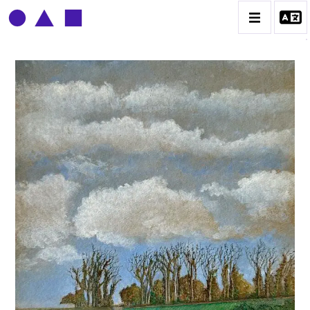
CLAUDE GROBÉTY
BIOGRAPHIE
CATALOGUE DES OEUVRES
CONTACT