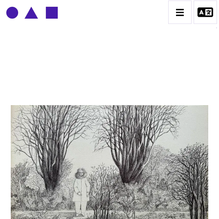
CLAUDE GROBÉTY
BIOGRAPHIE
CATALOGUE DES OEUVRES
CONTACT