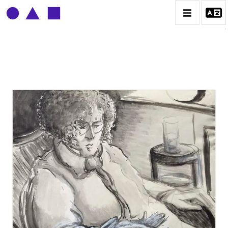
CLAUDE GROBÉTY
BIOGRAPHIE
CATALOGUE DES OEUVRES
CONTACT