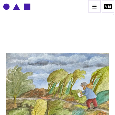
CLAUDE GROBÉTY
BIOGRAPHIE
CATALOGUE DES OEUVRES
CONTACT