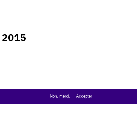
 2015
Non, merci.
Accepter