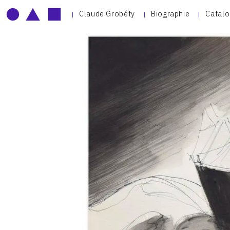
Claude Grobéty
Biographie
Catalo