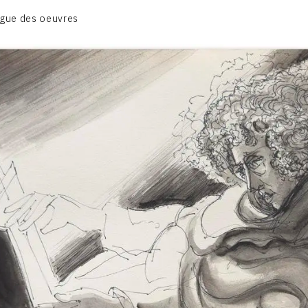
BIOGRAPHIE
gue des oeuvres
CATALOGUE DES OEUVRES
CONTACT